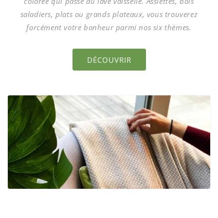
colorée qui passe au lave vaisselle. Assiettes, bols
saladiers, plats ou grands plateaux, vous trouverez
forcément votre bonheur parmi nos six thèmes.
DÉCOUVRIR