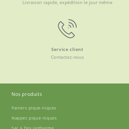
Livraison rapide, expédition le jour même
Service client
Contactez-nous
Nos produits
Paniers pique-niques
Nappes pique-niques
Sac à Dos isotherme