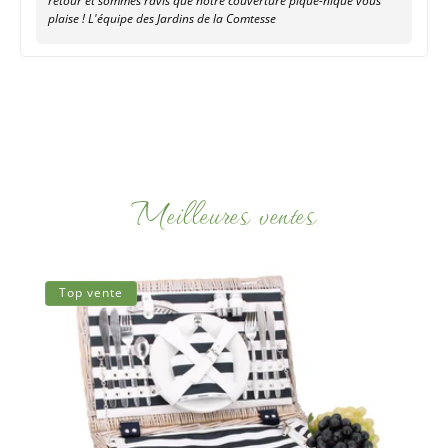
retour et sommes ravis que notre couverture pique-nique vous
plaise ! L'équipe des Jardins de la Comtesse
Meilleures ventes
Top vente